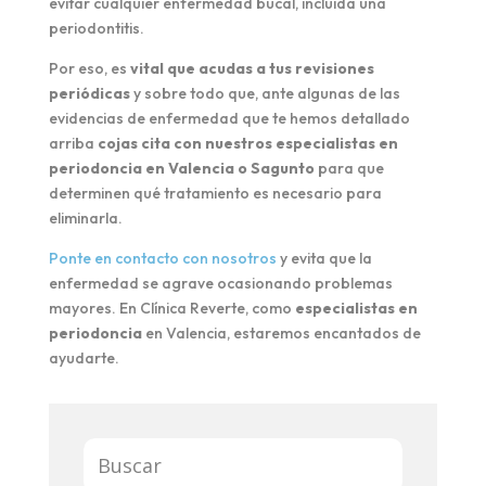
evitar cualquier enfermedad bucal, incluida una
periodontitis.
Por eso, es
vital que acudas a tus revisiones
periódicas
y sobre todo que, ante algunas de las
evidencias de enfermedad que te hemos detallado
arriba
cojas cita con nuestros especialistas en
periodoncia en Valencia o Sagunto
para que
determinen qué tratamiento es necesario para
eliminarla.
Ponte en contacto con nosotros
y evita que la
enfermedad se agrave ocasionando problemas
mayores. En Clínica Reverte, como
especialistas en
periodoncia
en Valencia, estaremos encantados de
ayudarte.