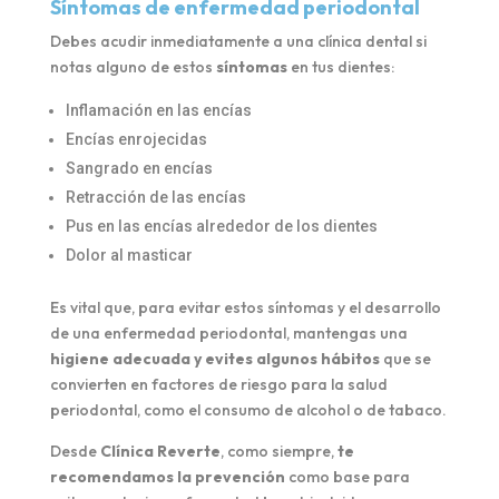
Síntomas de enfermedad periodontal
Debes acudir inmediatamente a una clínica dental si
notas alguno de estos
síntomas
en tus dientes:
Inflamación en las encías
Encías enrojecidas
Sangrado en encías
Retracción de las encías
Pus en las encías alrededor de los dientes
Dolor al masticar
Es vital que, para evitar estos síntomas y el desarrollo
de una enfermedad periodontal, mantengas una
higiene adecuada y evites algunos hábitos
que se
convierten en factores de riesgo para la salud
periodontal, como el consumo de alcohol o de tabaco.
Desde
Clínica Reverte
, como siempre,
te
recomendamos la prevención
como base para