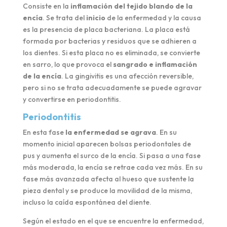
Consiste en la
inflamación del tejido blando de la
encía
. Se trata del
inicio
de la enfermedad y la causa
es la presencia de placa bacteriana. La placa está
formada por bacterias y residuos que se adhieren a
los dientes. Si esta placa no es eliminada, se convierte
en sarro, lo que provoca el
sangrado e inflamación
de la encía
. La gingivitis es una afección reversible,
pero si no se trata adecuadamente se puede agravar
y convertirse en periodontitis.
Periodontitis
En esta fase
la enfermedad se agrava
. En su
momento inicial aparecen bolsas periodontales de
pus y aumenta el surco de la encía. Si pasa a una fase
más moderada, la encía se retrae cada vez más. En su
fase más avanzada afecta al hueso que sustente la
pieza dental y se produce la movilidad de la misma,
incluso la caída espontánea del diente.
Según el estado en el que se encuentre la enfermedad,