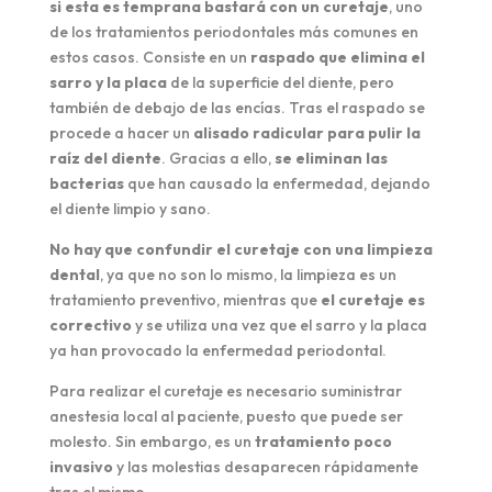
si esta es temprana bastará con un curetaje
, uno
de los tratamientos periodontales más comunes en
estos casos. Consiste en un
raspado que elimina el
sarro y la placa
de la superficie del diente, pero
también de debajo de las encías. Tras el raspado se
procede a hacer un
alisado radicular para pulir la
raíz del diente
. Gracias a ello,
se eliminan las
bacterias
que han causado la enfermedad, dejando
el diente limpio y sano.
No hay que confundir el curetaje con una limpieza
dental
, ya que no son lo mismo, la limpieza es un
tratamiento preventivo, mientras que
el curetaje es
correctivo
y se utiliza una vez que el sarro y la placa
ya han provocado la enfermedad periodontal.
Para realizar el curetaje es necesario suministrar
anestesia local al paciente, puesto que puede ser
molesto. Sin embargo, es un
tratamiento poco
invasivo
y las molestias desaparecen rápidamente
tras el mismo.