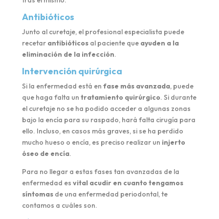
Antibióticos
Junto al curetaje, el profesional especialista puede
recetar
antibióticos
al paciente que
ayuden a la
eliminación de la infección
.
Intervención quirúrgica
Si la enfermedad está en
fase más avanzada
, puede
que haga falta un
tratamiento quirúrgico
. Si durante
el curetaje no se ha podido acceder a algunas zonas
bajo la encía para su raspado, hará falta cirugía para
ello. Incluso, en casos más graves, si se ha perdido
mucho hueso o encía, es preciso realizar un
injerto
óseo de encía
.
Para no llegar a estas fases tan avanzadas de la
enfermedad es
vital acudir en cuanto tengamos
síntomas
de una enfermedad periodontal, te
contamos a cuáles son.