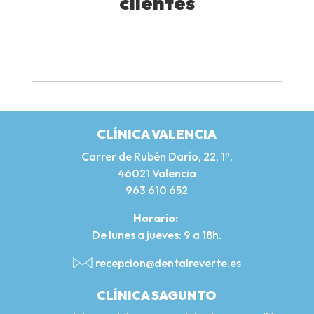
clientes
CLÍNICA VALENCIA
Carrer de Rubén Darío, 22, 1º,
46021 Valencia
963 610 652
Horario:
De lunes a jueves: 9 a 18h.
recepcion@dentalreverte.es
CLÍNICA SAGUNTO