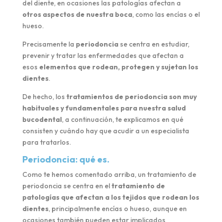
del diente, en ocasiones las patologías afectan a
otros aspectos de nuestra boca
, como las encías o el
hueso.
Precisamente la
periodoncia
se centra en estudiar,
prevenir y tratar las enfermedades que afectan a
esos
elementos que rodean, protegen y sujetan los
dientes
.
De hecho, los
tratamientos de periodoncia son muy
habituales y fundamentales para nuestra salud
bucodental
, a continuación, te explicamos en qué
consisten y cuándo hay que acudir a un especialista
para tratarlos.
Periodoncia: qué es.
Como te hemos comentado arriba, un tratamiento de
periodoncia se centra en el
tratamiento de
patologías que afectan a los tejidos que rodean los
dientes
, principalmente encías o hueso, aunque en
ocasiones también pueden estar implicados