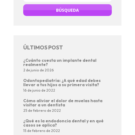
ÚLTIMOS POST
¿Cuánto cuesta un implante dental
realmente?
2 de junio de 2026
Odontopediatría: ¿A qué edad debes
llevar a tus hijos a su primera visita?
16 de junio de 2022
Cómo aliviar el dolor de muelas hasta
visitar a un dentista
25 de febrero de 2022
¿Qué es la endodoncia dental y en qué
casos se aplica?
15 de febrero de 2022