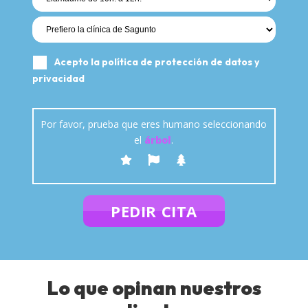
Acepto la política de
protección de datos y
privacidad
Por favor, prueba que eres humano seleccionando
el
árbol
.
Lo que opinan nuestros